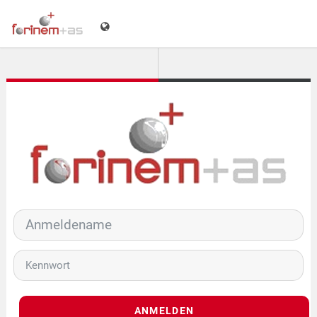
Zum Hauptinhalt
Anmeldename
Kennwort
ANMELDEN